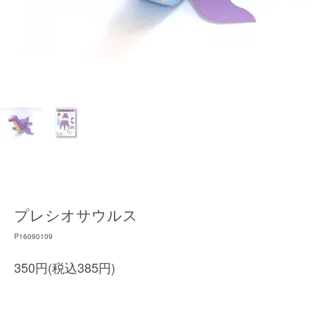
プレシオサウルス
P16090109
350円(税込385円)