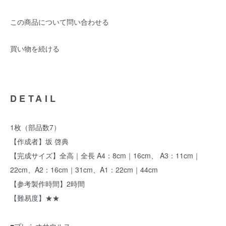
この商品について問い合わせる
買い物を続ける
DETAIL
1枚（部品数7）
【作成者】坂 啓典
【完成サイズ】全高｜全長 A4：8cm｜16cm、 A3：11cm｜
22cm、A2：16cm｜31cm、A1：22cm｜44cm
【参考製作時間】2時間
【難易度】★★