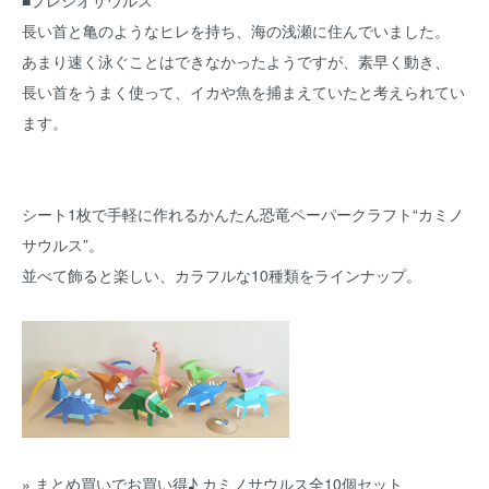
■プレシオサウルス
長い首と亀のようなヒレを持ち、海の浅瀬に住んでいました。
あまり速く泳ぐことはできなかったようですが、素早く動き、
長い首をうまく使って、イカや魚を捕まえていたと考えられてい
ます。
シート1枚で手軽に作れるかんたん恐竜ペーパークラフト“カミノ
サウルス”。
並べて飾ると楽しい、カラフルな10種類をラインナップ。
» まとめ買いでお買い得♪ カミノサウルス全10個セット