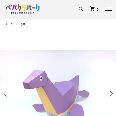
0
ホーム
恐竜