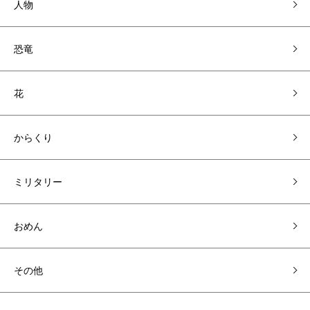
人物
恐竜
花
からくり
ミリタリー
おめん
その他