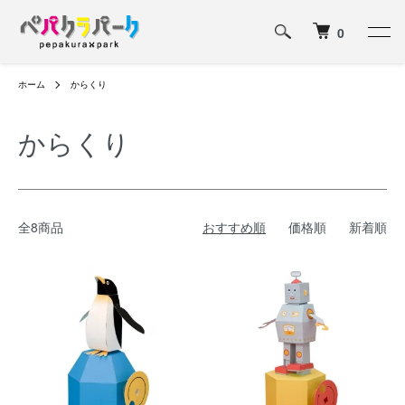
0
ホーム
からくり
からくり
全8商品
おすすめ順
価格順
新着順