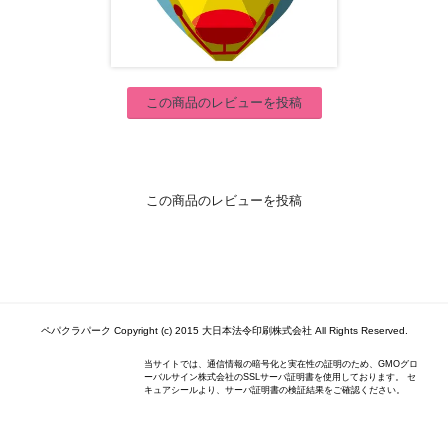
この商品のレビューを投稿
この商品のレビューを投稿
ペパクラパーク Copyright (c) 2015 大日本法令印刷株式会社 All Rights Reserved.
当サイトでは、通信情報の暗号化と実在性の証明のため、GMOグロ
ーバルサイン株式会社のSSLサーバ証明書を使用しております。 セ
キュアシールより、サーバ証明書の検証結果をご確認ください。