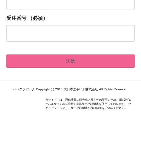
受注番号
（必須）
ペパクラパーク Copyright (c) 2015 大日本法令印刷株式会社 All Rights Reserved.
当サイトでは、通信情報の暗号化と実在性の証明のため、GMOグロ
ーバルサイン株式会社のSSLサーバ証明書を使用しております。 セ
キュアシールより、サーバ証明書の検証結果をご確認ください。