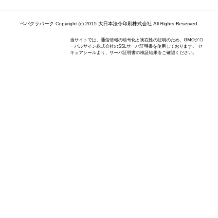
ペパクラパーク Copyright (c) 2015 大日本法令印刷株式会社 All Rights Reserved.
当サイトでは、通信情報の暗号化と実在性の証明のため、GMOグロ
ーバルサイン株式会社のSSLサーバ証明書を使用しております。 セ
キュアシールより、サーバ証明書の検証結果をご確認ください。