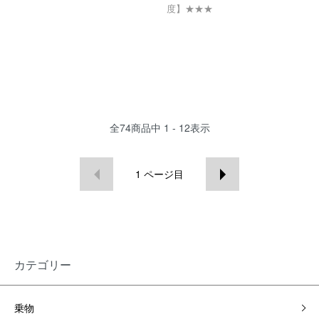
度】★★★
全
74
商品中
1 - 12
表示
1
ページ目
カテゴリー
乗物